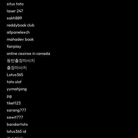
situs toto
laser 247
sakti889
reddybook club
allpanelexch
mahadev book
fairplay
online casinos in canada
동탄출장마사지
출장마사지
Lotus365
toto slot
yymahjong
pg
tiket123
sarang777
sawit777
bandartoto
lotus365 id