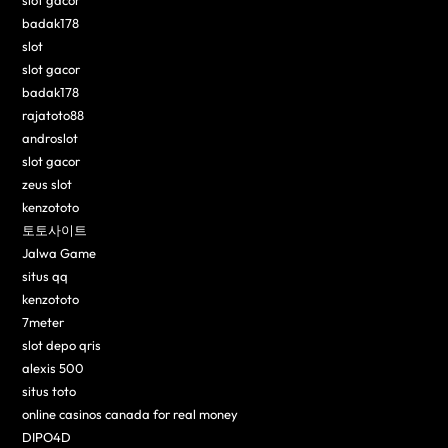
slot gacor
badak178
slot
slot gacor
badak178
rajatoto88
androslot
slot gacor
zeus slot
kenzototo
토토사이트
Jalwa Game
situs qq
kenzototo
7meter
slot depo qris
alexis 500
situs toto
online casinos canada for real money
DIPO4D