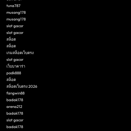
tuna787
musang178
musang178
slot gacor
slot gacor
สล็อต
สล็อต
เกมสล็อตเว็บตรง
slot gacor
เว็บบาคาร่า
podk888
สล็อต
สล็อตเว็บตรง 2026
fangwin88
badak178
arena212
badak178
slot gacor
badak178