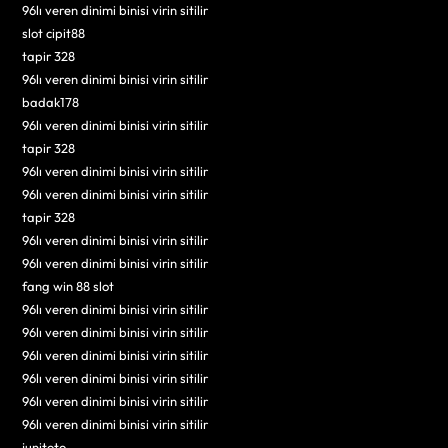
96lı veren dinimi binisi virin sitilir
slot cipit88
tapir 328
96lı veren dinimi binisi virin sitilir
badak178
96lı veren dinimi binisi virin sitilir
tapir 328
96lı veren dinimi binisi virin sitilir
96lı veren dinimi binisi virin sitilir
tapir 328
96lı veren dinimi binisi virin sitilir
96lı veren dinimi binisi virin sitilir
fang win 88 slot
96lı veren dinimi binisi virin sitilir
96lı veren dinimi binisi virin sitilir
96lı veren dinimi binisi virin sitilir
96lı veren dinimi binisi virin sitilir
96lı veren dinimi binisi virin sitilir
96lı veren dinimi binisi virin sitilir
junitoto