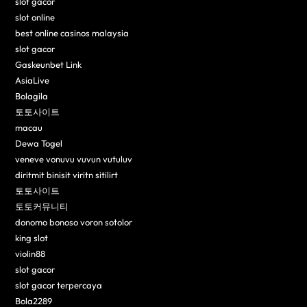
slot gacor
slot online
best online casinos malaysia
slot gacor
Gaskeunbet Link
AsiaLive
Bolagila
토토사이트
macau
Dewa Togel
veneve vonuvu vuvun vutuluv
diritmit binisit viritn sitilirt
토토사이트
토토커뮤니티
donomo bonoso voron sotolor
king slot
violin88
slot gacor
slot gacor terpercaya
Bola2289