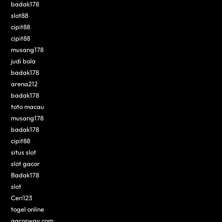
badak178
slot88
cipit88
cipit88
musang178
judi bola
badak178
arena212
badak178
toto macau
musang178
badak178
cipit88
situs slot
slot gacor
Badak178
slot
Ceri123
togel online
gacorway.com