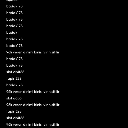
badak178
badak178
badak178
badak178
badak
badak178
badak178
96lı veren dinimi binisi virin sitilir
badak178
badak178
slot cipit88
tapir 328
badak178
96lı veren dinimi binisi virin sitilir
slot gaco
96lı veren dinimi binisi virin sitilir
tapir 328
slot cipit88
96lı veren dinimi binisi virin sitilir